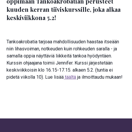
oppimaan Tankoakrobatian perusteet
kuuden kerran tiiviskurssille, joka alkaa
keskiviikkona 5.2!
Tankoakrobatia tarjoaa mahdollisuuden haastaa itseään
niin lihasvoiman, notkeuden kuin rohkeuden saralla - ja
samalla oppia näyttäviä liikkeitä tankoa hyödyntäen.
Kurssin ohjaajana toimii Jennifer. Kurssi järjestetään
keskiviikkoisin klo 16.15-17.15. alkaen 5.2. (tuntia ei
pidetä viikolla 10). Lue lisää
täältä
ja ilmoittaudu mukaan!