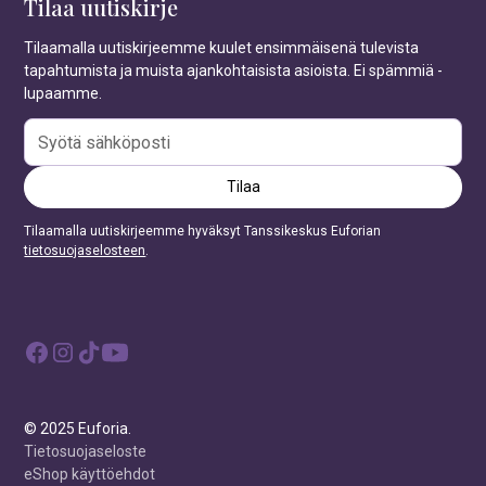
Tilaa uutiskirje
Tilaamalla uutiskirjeemme kuulet ensimmäisenä tulevista
tapahtumista ja muista ajankohtaisista asioista. Ei spämmiä -
lupaamme.
Tilaamalla uutiskirjeemme hyväksyt Tanssikeskus Euforian
tietosuojaselosteen
.
© 2025 Euforia.
Tietosuojaseloste
eShop käyttöehdot