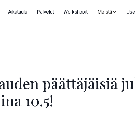
Aikataulu
Palvelut
Workshopit
Meistä
Use
uden päättäjäisiä ju
ina 10.5!