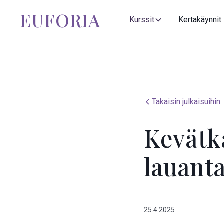
EUFORIA
Kurssit
Kertakäynnit
Takaisin julkaisuihin
Kevätka
lauanta
25.4.2025