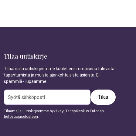
Tilaa uutiskirje
Tilaamalla uutiskirjeemme kuulet ensimmäisenä tulevista
tapahtumista ja muista ajankohtaisista asioista. Ei
spämmiä - lupaamme.
Tilaamalla uutiskirjeemme hyväksyt Tanssikeskus Euforian
tietosuojaselosteen
.