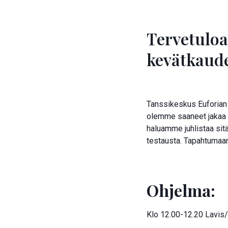
Tervetulo
kevätkaude
Tanssikeskus Euforian 
olemme saaneet jakaa li
haluamme juhlistaa sitä 
testausta. Tapahtumaan 
Ohjelma:
Klo 12.00-12.20 Lavis