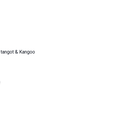
, tangot & Kangoo
!