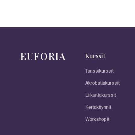
EUFORIA
Kurssit
Tanssikurssit
Akrobatiakurssit
Liikuntakurssit
Kertakäynnit
Workshopit