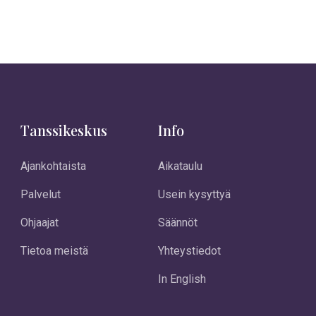
Tanssikeskus
Info
Ajankohtaista
Aikataulu
Palvelut
Usein kysyttyä
Ohjaajat
Säännöt
Tietoa meistä
Yhteystiedot
In English