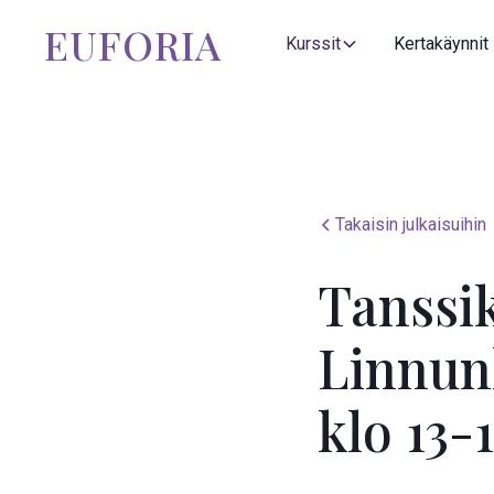
EUFORIA
Kurssit
Kertakäynnit
Takaisin julkaisuihin
Tanssi
Linnun
klo 13-1