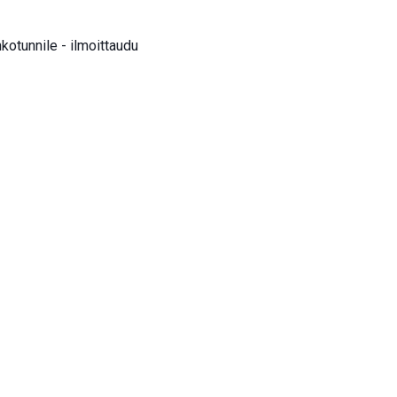
otunnile - ilmoittaudu