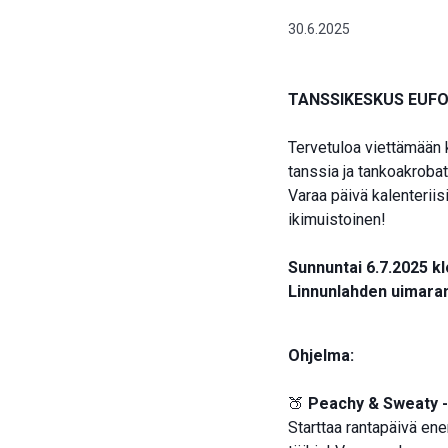
30.6.2025
TANSSIKESKUS EUFO
Tervetuloa viettämään 
tanssia ja tankoakrobat
Varaa päivä kalenteriis
ikimuistoinen!
Sunnuntai 6.7.2025 kl
Linnunlahden uimara
Ohjelma:
🍑
Peachy & Sweaty 
Starttaa rantapäivä ene