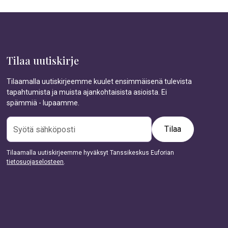
Tilaa uutiskirje
Tilaamalla uutiskirjeemme kuulet ensimmäisenä tulevista
tapahtumista ja muista ajankohtaisista asioista. Ei
spämmiä - lupaamme.
Tilaamalla uutiskirjeemme hyväksyt Tanssikeskus Euforian
tietosuojaselosteen
.