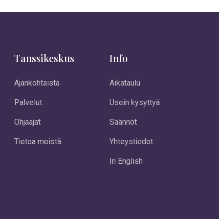
Tanssikeskus
Info
Ajankohtaista
Aikataulu
Palvelut
Usein kysyttyä
Ohjaajat
Säännöt
Tietoa meistä
Yhteystiedot
In English