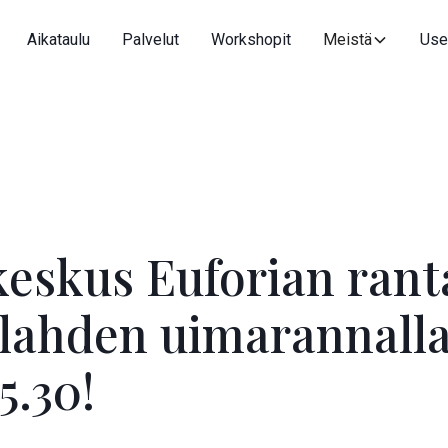
Aikataulu
Palvelut
Workshopit
Meistä
Use
keskus Euforian rant
lahden uimarannalla 
5.30!