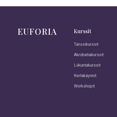
EUFORIA
Kurssit
Tanssikurssit
Akrobatiakurssit
Liikuntakurssit
Kertakäynnit
Workshopit