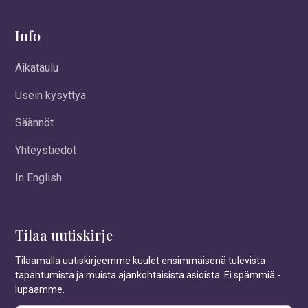
Info
Aikataulu
Usein kysyttyä
Säännöt
Yhteystiedot
In English
Tilaa uutiskirje
Tilaamalla uutiskirjeemme kuulet ensimmäisenä tulevista
tapahtumista ja muista ajankohtaisista asioista. Ei spämmiä -
lupaamme.