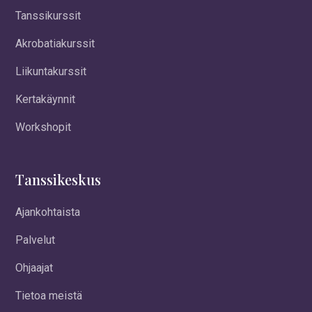
Tanssikurssit
Akrobatiakurssit
Liikuntakurssit
Kertakäynnit
Workshopit
Tanssikeskus
Ajankohtaista
Palvelut
Ohjaajat
Tietoa meistä