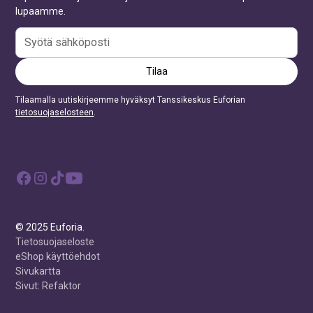
lupaamme.
Tilaamalla uutiskirjeemme hyväksyt Tanssikeskus Euforian
tietosuojaselosteen
.
© 2025 Euforia.
Tietosuojaseloste
eShop käyttöehdot
Sivukartta
Sivut: Refaktor