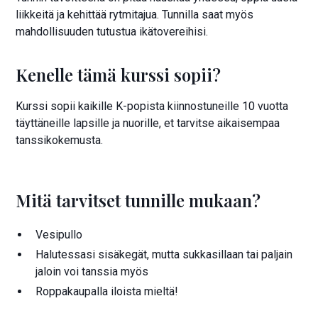
liikkeitä ja kehittää rytmitajua. Tunnilla saat myös
mahdollisuuden tutustua ikätovereihisi.
Kenelle tämä kurssi sopii?
Kurssi sopii kaikille K-popista kiinnostuneille 10 vuotta
täyttäneille lapsille ja nuorille, et tarvitse aikaisempaa
tanssikokemusta.
Mitä tarvitset tunnille mukaan?
Vesipullo
Halutessasi sisäkegät, mutta sukkasillaan tai paljain
jaloin voi tanssia myös
Roppakaupalla iloista mieltä!