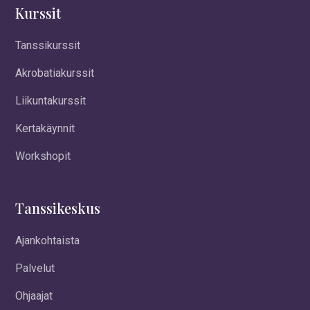
Kurssit
Tanssikurssit
Akrobatiakurssit
Liikuntakurssit
Kertakäynnit
Workshopit
Tanssikeskus
Ajankohtaista
Palvelut
Ohjaajat