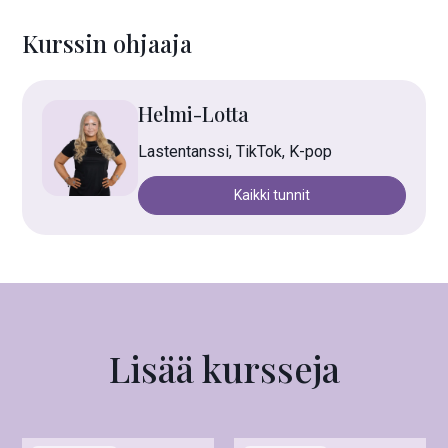
Kurssin ohjaaja
Helmi-Lotta
Lastentanssi, TikTok, K-pop
Kaikki tunnit
Lisää kursseja