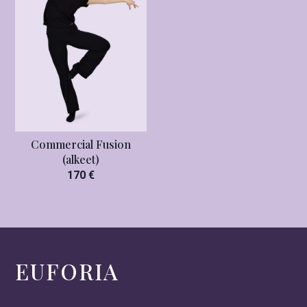
Commercial Fusion
(alkeet)
170 €
EUFORIA