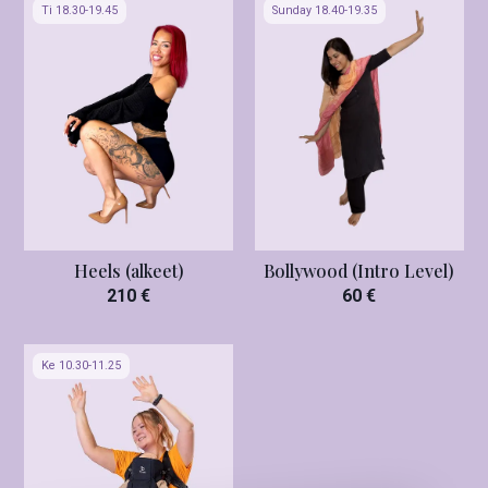
Ti 18.30-19.45
Sunday 18.40-19.35
Heels (alkeet)
Bollywood (Intro Level)
210 €
60 €
Ke 10.30-11.25