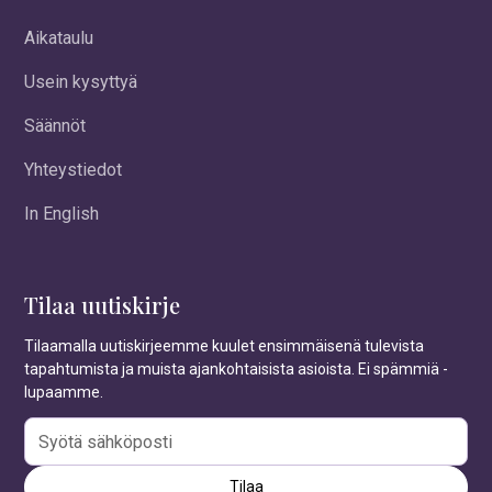
Aikataulu
Usein kysyttyä
Säännöt
Yhteystiedot
In English
Tilaa uutiskirje
Tilaamalla uutiskirjeemme kuulet ensimmäisenä tulevista
tapahtumista ja muista ajankohtaisista asioista. Ei spämmiä -
lupaamme.