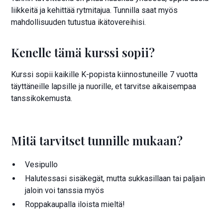
liikkeitä ja kehittää rytmitajua. Tunnilla saat myös
mahdollisuuden tutustua ikätovereihisi.
Kenelle tämä kurssi sopii?
Kurssi sopii kaikille K-popista kiinnostuneille 7 vuotta
täyttäneille lapsille ja nuorille, et tarvitse aikaisempaa
tanssikokemusta.
Mitä tarvitset tunnille mukaan?
Vesipullo
Halutessasi sisäkegät, mutta sukkasillaan tai paljain
jaloin voi tanssia myös
Roppakaupalla iloista mieltä!