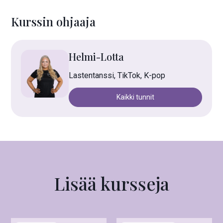
Kurssin ohjaaja
Helmi-Lotta
Lastentanssi, TikTok, K-pop
Kaikki tunnit
Lisää kursseja