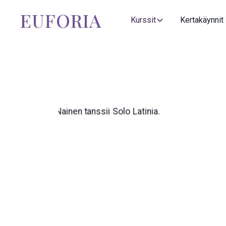
EUFORIA
Kurssit
Kertakäynnit