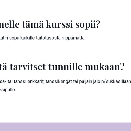
nelle tämä kurssi sopii?
atin sopii kaikille taitotasosta riippumatta.
tä tarvitset tunnille mukaan?
sä- tai tanssilenkkarit, tanssikengät tai paljain jaloin/sukkasillaan
sipullo