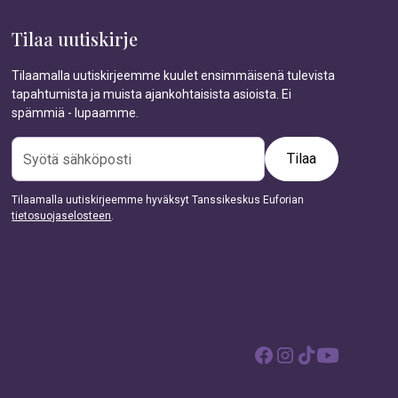
Tilaa uutiskirje
Tilaamalla uutiskirjeemme kuulet ensimmäisenä tulevista
tapahtumista ja muista ajankohtaisista asioista. Ei
spämmiä - lupaamme.
Tilaamalla uutiskirjeemme hyväksyt Tanssikeskus Euforian
tietosuojaselosteen
.