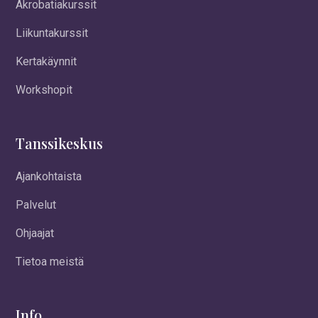
Akrobatiakurssit
Liikuntakurssit
Kertakäynnit
Workshopit
Tanssikeskus
Ajankohtaista
Palvelut
Ohjaajat
Tietoa meistä
Info