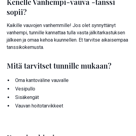
Kenelle Vanhempi-vauva -tanssi
sopii?
Kaikille vauvojen vanhemmille! Jos olet synnyttänyt
vanhempi, tunnille kannattaa tulla vasta jälkitarkastuksen
jälkeen ja omaa kehoa kuunnellen. Et tarvitse aikaisempaa
tanssikokemusta.
Mitä tarvitset tunnille mukaan?
Oma kantoväline vauvalle
Vesipullo
Sisäkengät
Vauvan hoitotarvikkeet