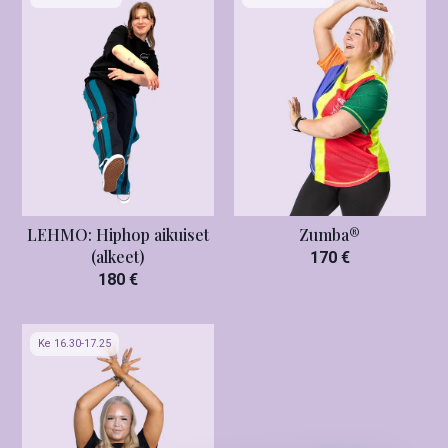
LEHMO: Hiphop aikuiset
Zumba®
(alkeet)
170 €
180 €
Ke 16.30-17.25