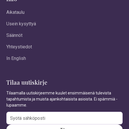
Aikataulu
Usein kysyttyä
Säännöt
Yhteystiedot
In English
Tilaa uutiskirje
Tilaamalla uutiskirjeemme kuulet ensimmäisenä tulevista
tapahtumista ja muista ajankohtaisista asioista. Ei spämmiä -
lupaamme.