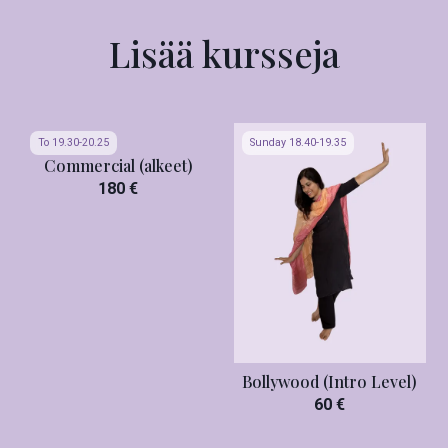
Lisää kursseja
To 19.30-20.25
Sunday 18.40-19.35
Commercial (alkeet)
180 €
Bollywood (Intro Level)
60 €