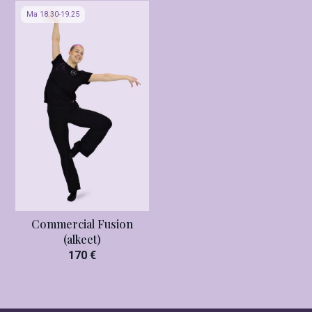
Ma 18.30-19.25
Commercial Fusion
(alkeet)
170 €