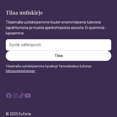
Tilaa uutiskirje
Tilaamalla uutiskirjeemme kuulet ensimmäisenä tulevista
tapahtumista ja muista ajankohtaisista asioista. Ei spämmiä -
lupaamme.
Tilaamalla uutiskirjeemme hyväksyt Tanssikeskus Euforian
tietosuojaselosteen
.
© 2025 Euforia.