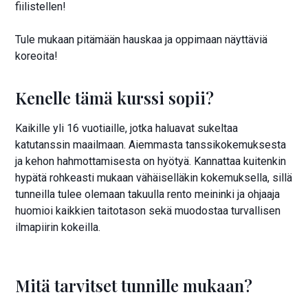
fiilistellen!
Tule mukaan pitämään hauskaa ja oppimaan näyttäviä
koreoita!
Kenelle tämä kurssi sopii?
Kaikille yli 16 vuotiaille, jotka haluavat sukeltaa
katutanssin maailmaan. Aiemmasta tanssikokemuksesta
ja kehon hahmottamisesta on hyötyä. Kannattaa kuitenkin
hypätä rohkeasti mukaan vähäiselläkin kokemuksella, sillä
tunneilla tulee olemaan takuulla rento meininki ja ohjaaja
huomioi kaikkien taitotason sekä muodostaa turvallisen
ilmapiirin kokeilla.
Mitä tarvitset tunnille mukaan?