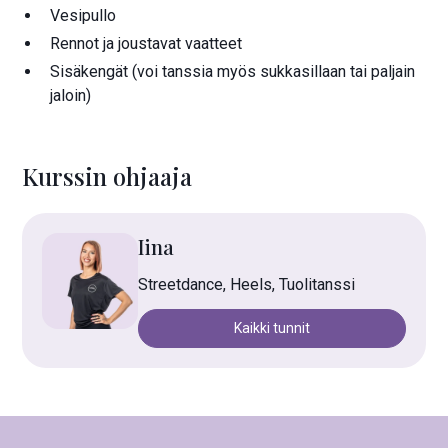
Vesipullo
Rennot ja joustavat vaatteet
Sisäkengät (voi tanssia myös sukkasillaan tai paljain
jaloin)
Kurssin ohjaaja
Iina
Streetdance, Heels, Tuolitanssi
Kaikki tunnit