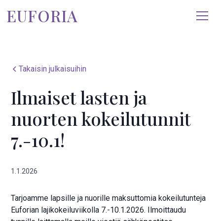
EUFORIA
Takaisin julkaisuihin
Ilmaiset lasten ja
nuorten kokeilutunnit
7.-10.1!
1.1.2026
Tarjoamme lapsille ja nuorille maksuttomia kokeilutunteja
Euforian lajikokeiluviikolla 7.-10.1.2026. Ilmoittaudu