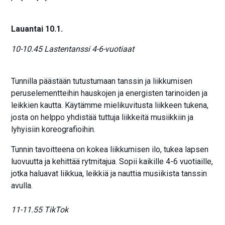
Lauantai 10.1.
10-10.45 Lastentanssi 4-6-vuotiaat
Tunnilla päästään tutustumaan tanssin ja liikkumisen
peruselementteihin hauskojen ja energisten tarinoiden ja
leikkien kautta. Käytämme mielikuvitusta liikkeen tukena,
josta on helppo yhdistää tuttuja liikkeitä musiikkiin ja
lyhyisiin koreografioihin.
Tunnin tavoitteena on kokea liikkumisen ilo, tukea lapsen
luovuutta ja kehittää rytmitajua. Sopii kaikille 4-6 vuotiaille,
jotka haluavat liikkua, leikkiä ja nauttia musiikista tanssin
avulla.
11-11.55 TikTok