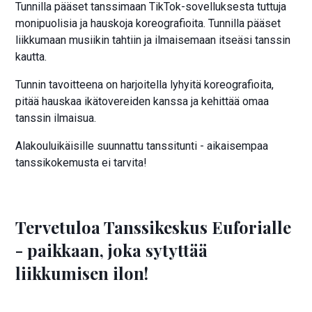
Tunnilla pääset tanssimaan TikTok-sovelluksesta tuttuja
monipuolisia ja hauskoja koreografioita. Tunnilla pääset
liikkumaan musiikin tahtiin ja ilmaisemaan itseäsi tanssin
kautta.
Tunnin tavoitteena on harjoitella lyhyitä koreografioita,
pitää hauskaa ikätovereiden kanssa ja kehittää omaa
tanssin ilmaisua.
Alakouluikäisille suunnattu tanssitunti - aikaisempaa
tanssikokemusta ei tarvita!
Tervetuloa Tanssikeskus Euforialle
- paikkaan, joka sytyttää
liikkumisen ilon!