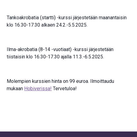
Tankoakrobatia (startti) -kurssi järjestetään maanantaisin
klo 16.30-17.30 alkaen 24.2.-5.5.2025.
Ilma-akrobatia (8-14 -vuotiaat) -kurssi järjestetään
tiistaisin klo 16.30-17.30 ajalla 11.3.-6.5.2025.
Molempien kurssien hinta on 99 euroa. Ilmoittaudu
mukaan
Hobiverissa!
Tervetuloa!