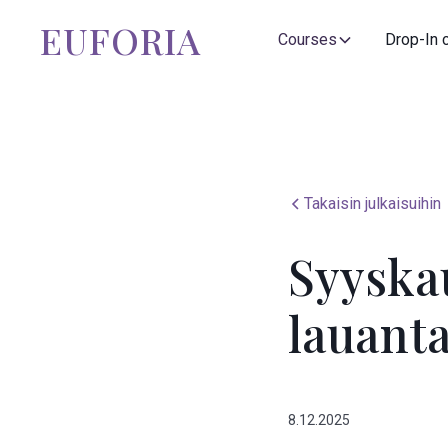
EUFORIA
Courses
Drop-In 
Takaisin julkaisuihin
Syyska
lauanta
8.12.2025