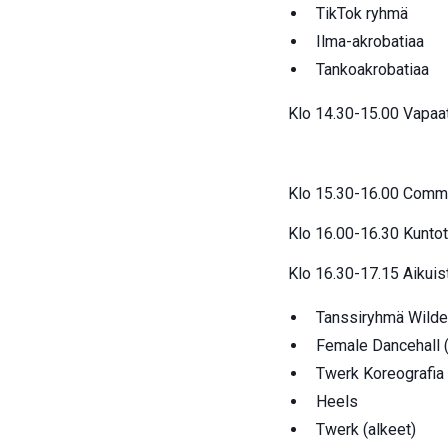
TikTok ryhmä
Ilma-akrobatiaa
Tankoakrobatiaa
Klo 14.30-15.00 Vapaata
Klo 15.30-16.00 Comme
Klo 16.00-16.30 Kunto
Klo 16.30-17.15 Aikuis
Tanssiryhmä Wilde
Female Dancehall 
Twerk Koreografia
Heels
Twerk (alkeet)