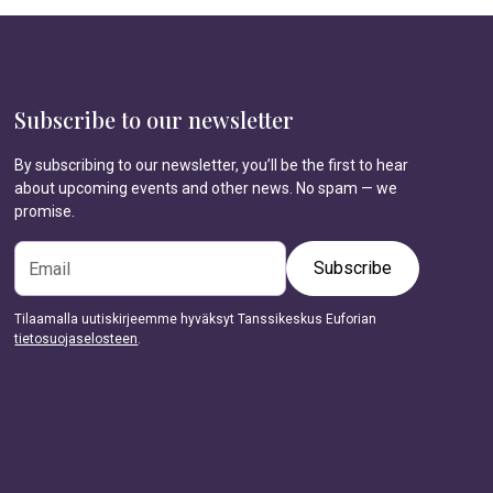
Subscribe to our newsletter
By subscribing to our newsletter, you’ll be the first to hear
about upcoming events and other news. No spam — we
promise.
Tilaamalla uutiskirjeemme hyväksyt Tanssikeskus Euforian
tietosuojaselosteen
.