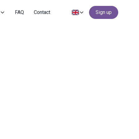
s
FAQ
Contact
Sign up