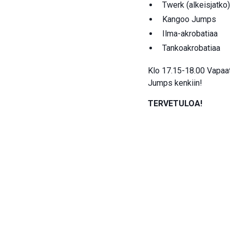
Twerk (alkeisjatko)
Kangoo Jumps
Ilma-akrobatiaa
Tankoakrobatiaa
Klo 17.15-18.00 Vapaata
Jumps kenkiin!
TERVETULOA!