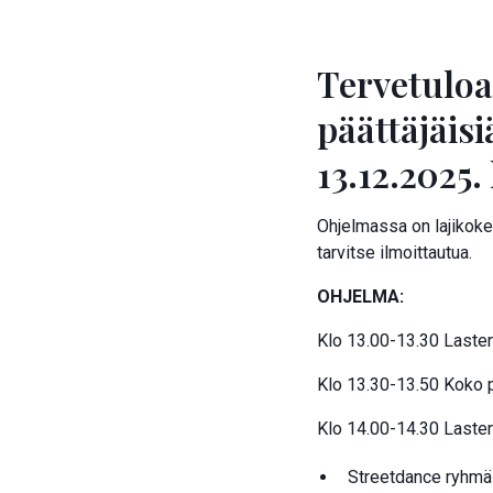
Tervetuloa
päättäjäis
13.12.2025.
Ohjelmassa on lajikokei
tarvitse ilmoittautua.
OHJELMA:
Klo 13.00-13.30 Laste
Klo 13.30-13.50 Koko 
Klo 14.00-14.30 Lasten
Streetdance ryhmä