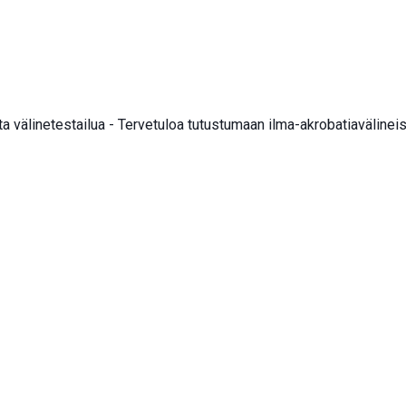
 välinetestailua - Tervetuloa tutustumaan ilma-akrobatiavälineisi