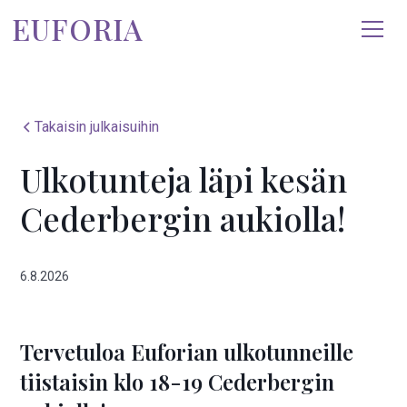
EUFORIA
Takaisin julkaisuihin
Ulkotunteja läpi kesän
Cederbergin aukiolla!
6.8.2026
Tervetuloa Euforian ulkotunneille
tiistaisin klo 18-19 Cederbergin