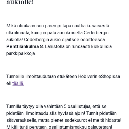
aukiolle!
Mikä olisikaan sen parempi tapa nauttia kesäisestä
ulkoilmasta, kuin jumpata aurinkoisella Cederbergin
aukiolla! Cederbergin aukio sijaitsee osoitteessa
Penttilänkulma 8.
Lähistöllä on runsaasti kiekollisia
parkkipaikkoja.
Tunneille ilmoittaudutaan etukäteen Hobiverin eShopissa
eli
täällä.
Tunnilla täytyy olla vähintään 5 osallistujaa, että se
pidetään. Ilmoittaudu siis hyvissä ajoin! Tunnit pidetään
säävarauksella, mutta pienet sadekuurot ei meitä hidasta!
Mikäli tunti perutaan, osallistumismaksu palautetaan!