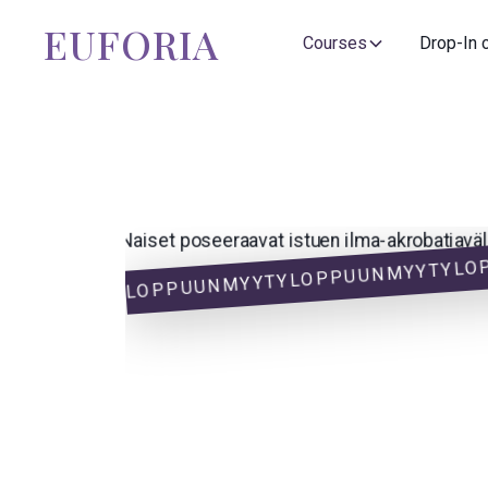
EUFORIA
Courses
Drop-In 
LO
LOPPUUNMYYTY
LOPPUUNMYYTY