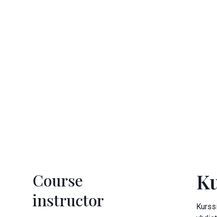
Ku
Course
instructor
Kurssi