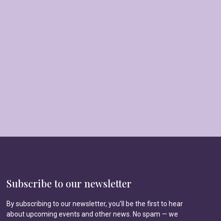
Subscribe to our newsletter
By subscribing to our newsletter, you’ll be the first to hear
about upcoming events and other news. No spam — we