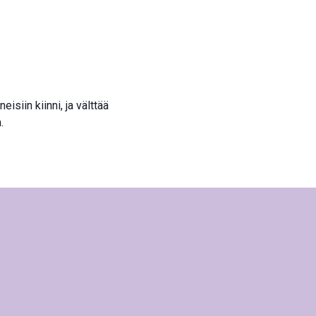
isiin kiinni, ja välttää
.