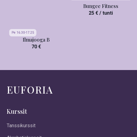
Bungee Fitness
25 € / tunti
Pe 16.30-17.25
Ilmajooga B
70 €
EUFORIA
Kurssit
Tanssikurssit