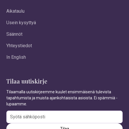
Aikataulu
Usein kysyttyä
Säännöt
Yhteystiedot
In English
Tilaa uutiskirje
Tilaamalla uutiskirjeemme kuulet ensimmäisenä tulevista
tapahtumista ja muista ajankohtaisista asioista. Ei spämmiä -
lupaamme.