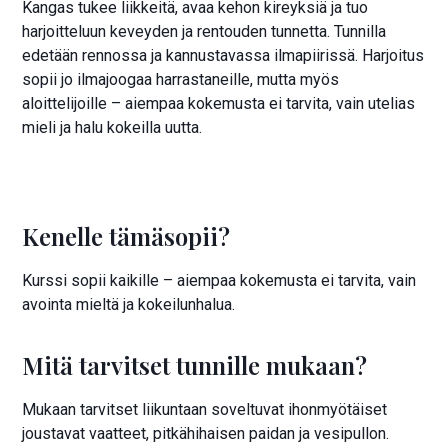
Kangas tukee liikkeitä, avaa kehon kireyksiä ja tuo
harjoitteluun keveyden ja rentouden tunnetta. Tunnilla
edetään rennossa ja kannustavassa ilmapiirissä. Harjoitus
sopii jo ilmajoogaa harrastaneille, mutta myös
aloittelijoille – aiempaa kokemusta ei tarvita, vain utelias
mieli ja halu kokeilla uutta.
Kenelle tämäsopii?
Kurssi sopii kaikille – aiempaa kokemusta ei tarvita, vain
avointa mieltä ja kokeilunhalua.
Mitä tarvitset tunnille mukaan?
Mukaan tarvitset liikuntaan soveltuvat ihonmyötäiset
joustavat vaatteet, pitkähihaisen paidan ja vesipullon.