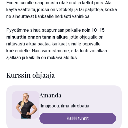
Ennen tunnille saapumista ota korut ja kellot pois. Älä
käytä vaatteita, joissa on vetoketjuja tai paljetteja, koska
ne aiheuttavat kankaalle herkästi vahinkoa.
Pyydämme sinua saapumaan paikalle noin
10–15
minuuttia ennen tunnin alkua
, jotta ohjaajalla on
riittävästi aikaa säätää kankaat sinulle sopivalle
korkeudelle. Näin varmistamme, että tunti voi alkaa
ajallaan ja kaikilla on mukava aloitus.
Kurssin ohjaaja
Amanda
Ilmajooga, ilma-akrobatia
Kaikki tunnit