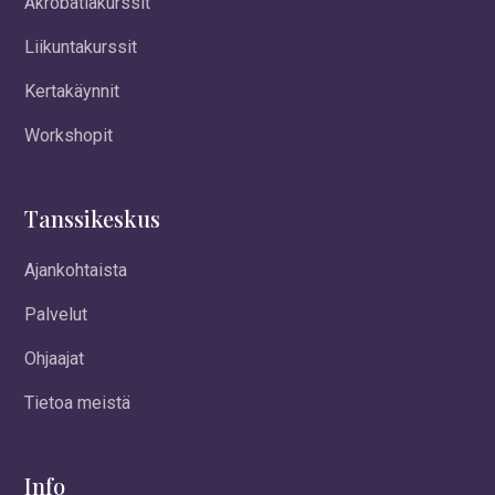
Akrobatiakurssit
Liikuntakurssit
Kertakäynnit
Workshopit
Tanssikeskus
Ajankohtaista
Palvelut
Ohjaajat
Tietoa meistä
Info